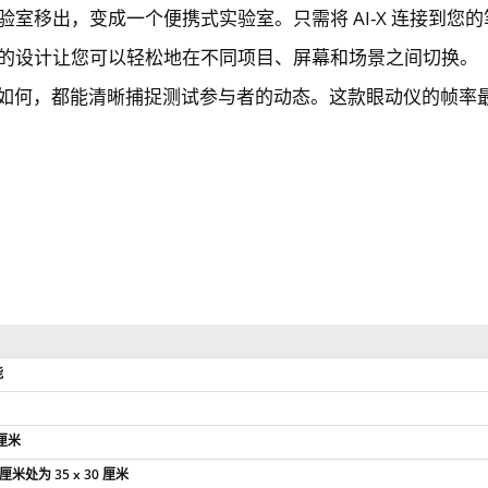
实验室移出，变成一个便携式实验室。只需将 AI-X 连接到您
X 的设计让您可以轻松地在不同项目、屏幕和场景之间切换。
如何，都能清晰捕捉测试参与者的动态。这款眼动仪的帧率最高
能
5厘米
 厘米处为 35 x 30 厘米