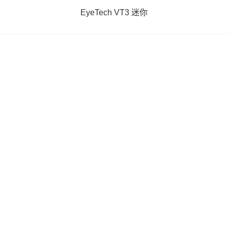
EyeTech VT3 迷你