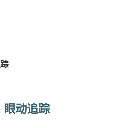
追踪
ora 眼动追踪