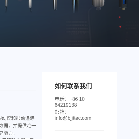
如何联系我们
电话：+86 10
64219138
邮箱：
越眼动仪和眼动追踪
info@bjjttec.com
数据，并提供唯一
究能力。