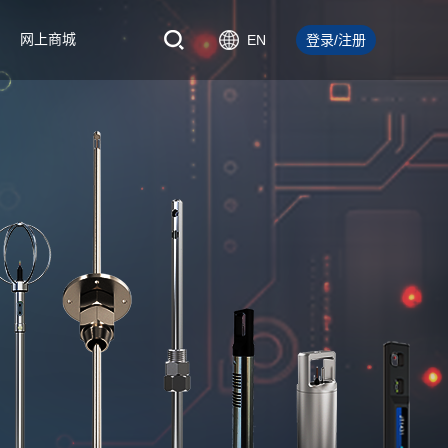
网上商城
EN
登录/注册