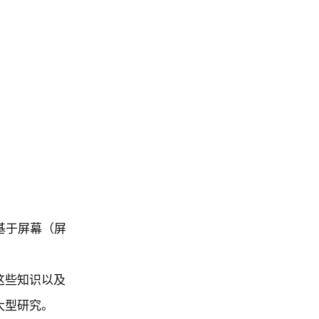
的基于屏幕（屏
这些知识以及
大型研究。