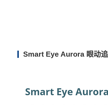
Smart Eye Aurora 眼动
Smart Eye Aur