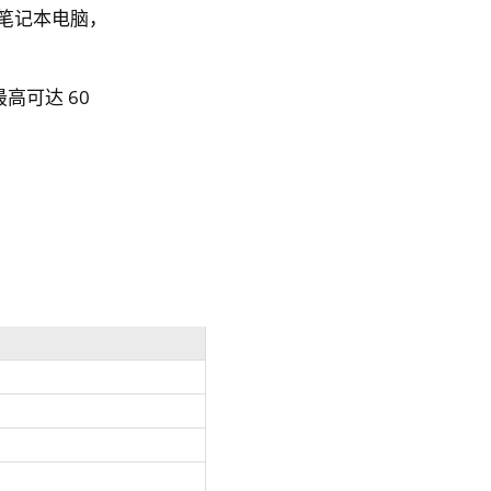
的笔记本电脑，
可达 60