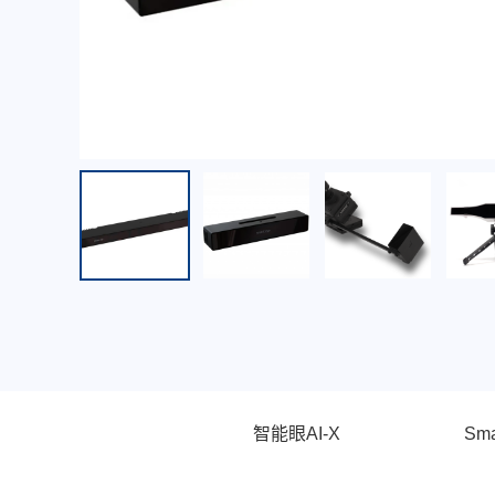
智能眼AI-X
Sma