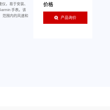
风速仪，易于安装、
价格
Garmin 手表。该
里）范围内的风速和
产品询价