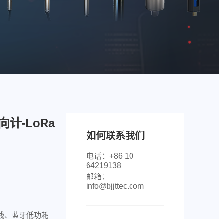
计-LoRa
如何联系我们
电话：+86 10
64219138
邮箱：
info@bjjttec.com
无线、蓝牙低功耗