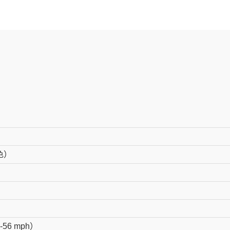
色）
-56 mph）