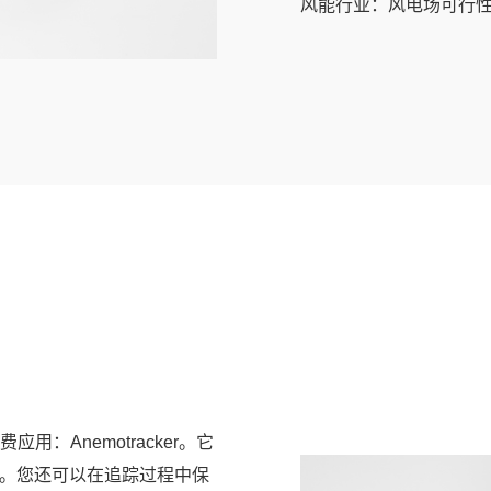
风能行业：风电场可行
：Anemotracker。它
信息。您还可以在追踪过程中保