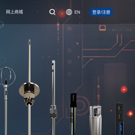
网上商城
EN
登录/注册