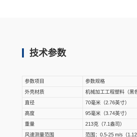
技术参数
参数项目
参数规格
外壳材质
机械加工工程塑料（黑
直径
70毫米（2.76英寸）
高度
95毫米（3.74英寸）
重量
213克（7.1盎司）
风速测量范围
范围：0.5-25 m/s（1.12