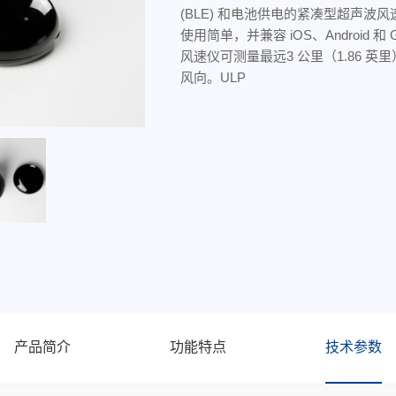
(BLE) 和电池供电的紧凑型超声波
使用简单，并兼容 iOS、Android 和 
风速仪可测量最远3 公里（1.86 英
风向。ULP
产品简介
功能特点
技术参数