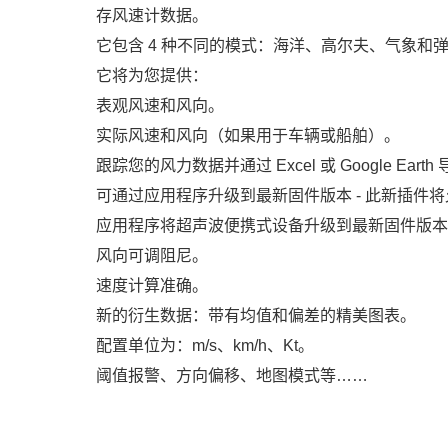
存风速计数据。
它包含 4 种不同的模式：海洋、高尔夫、气象和
它将为您提供：
表观风速和风向。
实际风速和风向（如果用于车辆或船舶）。
跟踪您的风力数据并通过 Excel 或 Google Earth
可通过应用程序升级到最新固件版本 - 此新插件将允许用
应用程序将超声波便携式设备升级到最新固件版本
风向可调阻尼。
速度计算准确。
新的衍生数据：带有均值和偏差的精美图表。
配置单位为：m/s、km/h、Kt。
阈值报警、方向偏移、地图模式等……