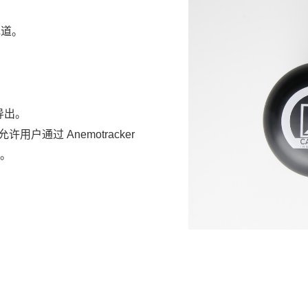
弹道。
 导出。
户通过 Anemotracker
。