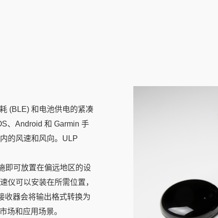
 (BLE) 和电池供电的紧凑
droid 和 Garmin 手
围内的风速和风向。ULP
设施即可放置在偏远地区的设
速仪可以安装在所需位置，
该接收器会将输出格式转换为
各种市场和应用场景。