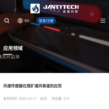
EN
登录/注册
应用领域
风速传感器在煤矿通风巷道的应用
发布时间: 2023-10-17
会员:
浏览量: 273