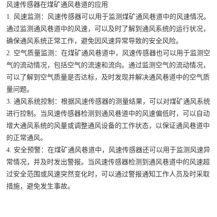
风速传感器在煤矿通风巷道的应用
1. 风速监测：风速传感器可以用于监测煤矿通风巷道中的风速情况。
通过监测通风巷道中的风速，可以及时了解到通风系统的运行状况，
确保通风系统正常工作，避免因风速异常导致的安全风险。
2. 空气质量监测：在煤矿通风巷道中，风速传感器也可以用于监测空
气的流动情况，包括空气的流速和流向。通过监测空气的流动情况，
可以了解到空气质量是否达标，及时发现并解决通风巷道中的空气质
量问题。
3. 通风系统控制：根据风速传感器的测量结果，可以对煤矿通风系统
进行控制。当风速传感器检测到通风巷道中的风速偏低时，可以自动
增大通风系统的风量或调整通风设备的工作状态，以保证通风巷道中
的正常通风。
4. 安全预警：在煤矿通风巷道中，风速传感器还可以用于监测风速异
常情况，并及时发出警报。当风速传感器检测到通风巷道中的风速超
过安全范围或风速突然变化时，可以通过警报通知工作人员及时采取
措施，避免发生事故。