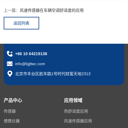
上一篇：
风速传感器在车辆空调舒适度的应用
返回列表
+86 10 64219138
info@bjjttec.com
北京市丰台区航丰路1号时代财富天地2313
产品中心
应用领域
传感器
热舒适度应用
便携仪器
风速传感器应用