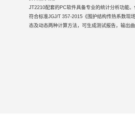
JT2210配套的PC软件具备专业的统计分析功能
符合标准JGJ/T 357-2015《围护结构传热系
态及动态两种计算方法，可生成测试报告，输出曲