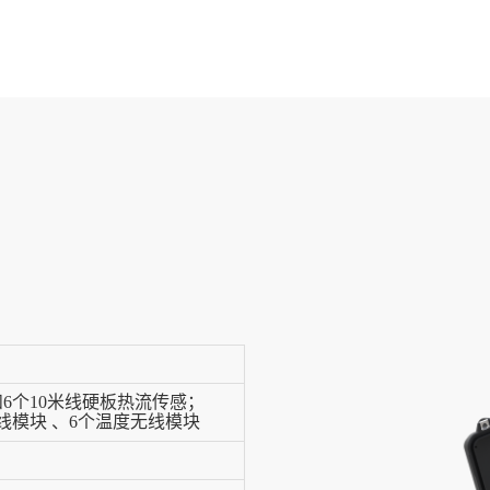
和6个10米线硬板热流传感；
线模块 、6个温度无线模块