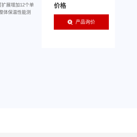
可扩展增加12个单
价格
整体保温性能测
产品询价