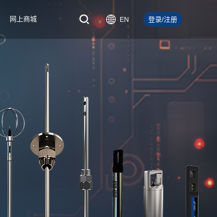
网上商城
EN
登录/注册