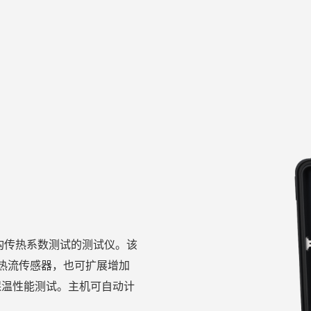
结构传热系数测试的测试仪。该
路热流传感器，也可扩展增加
保温性能测试。主机可自动计