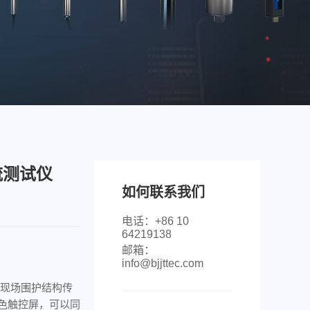
流测试仪
如何联系我们
电话：+86 10
64219138
邮箱：
info@bjjttec.com
对现场围护结构传
色触控屏，可以同