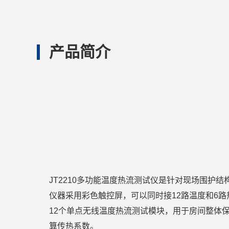
产品简介
JT2210多功能温度热流测试仪是针对现场围护
仪器采用彩色触控屏，可以同时接12路温度和6
12个单点无线温度热流测试模块，用于房间整体
算传热系数。